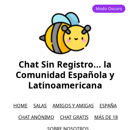
Modo Oscuro
Chat Sin Registro... la
Comunidad Española y
Latinoamericana
HOME
SALAS
AMIGOS Y AMIGAS
ESPAÑA
CHAT ANÓNIMO
CHAT GRATIS
MÁS DE 18
SOBRE NOSOTROS